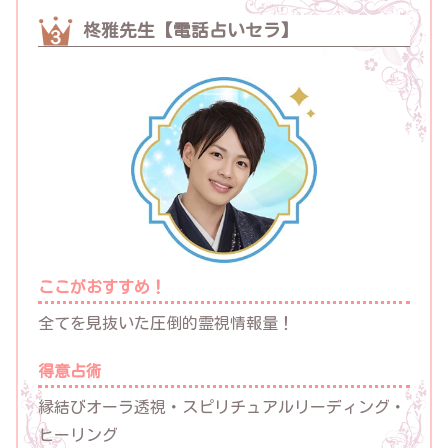
柊雅先生【電話占いセラ】
ここがおすすめ！
全てを見抜いた圧倒的霊視情報量！
得意占術
縁結びオーラ透視・スピリチュアルリーディング・
ヒーリング