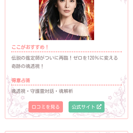
ここがおすすめ！
伝説の鑑定師がついに再臨！ゼロを120％に変える
奇跡の魂透視！
得意占術
魂透視・守護霊対話・魂解析
口コミを見る
公式サイト