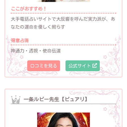
ここがおすすめ！
大手電話占いサイトで大反響を呼んだ実力派が、あ
なたの運命を優しく照らす
得意占術
神通力・透視・使命伝達
口コミを見る
公式サイト
一条ルビー先生【ピュアリ】