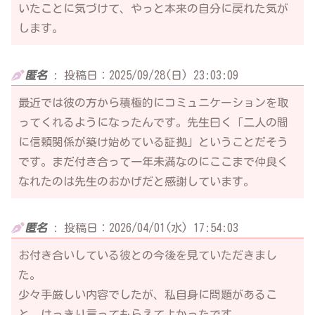
いたことに気づけて、やっと本来の自分に戻れた気が
します。
匿名
:
投稿日：2025/09/28(日) 23:03:09
最近では彼の方から積極的にコミュニケーションを取
ってくれるようになったんです。先生曰く「二人の間
に信頼関係が築け始めている証拠」ということだそう
です。まだ付き合って一年未満なのにここまで仲良く
なれたのは先生のおかげだと感謝しています。
匿名
:
投稿日：2026/04/01(水) 17:54:03
お付き合いしている彼との今後を見ていただきまし
た。
少々手厳しい内容でしたが、私自身に問題があるこ
と、はっきり言ってもらえてよかったです。