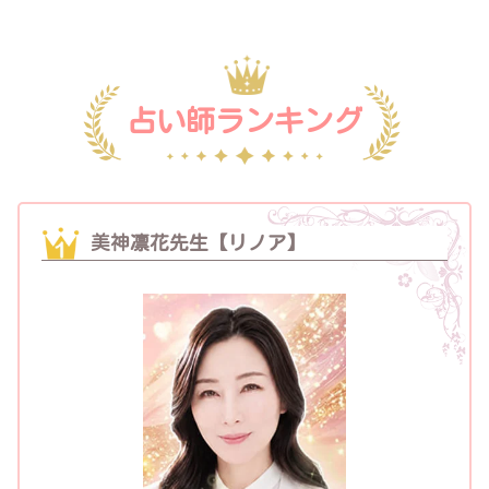
占い師ランキング
美神凛花先生【リノア】