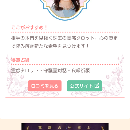
ここがおすすめ！
相手の本音を見抜く珠玉の霊感タロット。心の奥ま
で読み解き新たな希望を見つけます！
得意占術
霊感タロット・守護霊対話・良縁祈願
口コミを見る
公式サイト