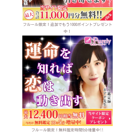
フルール限定！追加でもう1000ポイントプレゼント
中！
フルール限定！無料鑑定時間5分増量中‼