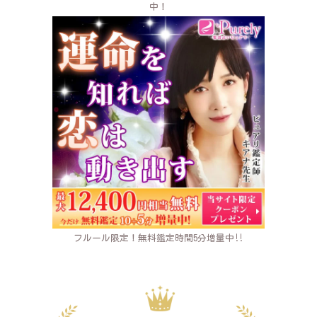
中！
フルール限定！無料鑑定時間5分増量中‼