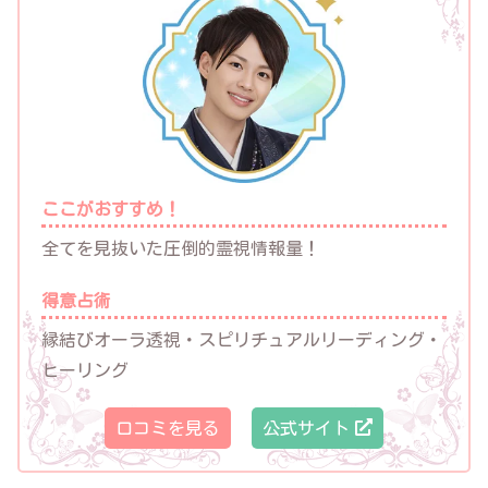
ここがおすすめ！
全てを見抜いた圧倒的霊視情報量！
得意占術
縁結びオーラ透視・スピリチュアルリーディング・
ヒーリング
口コミを見る
公式サイト