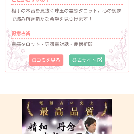
ここがおすすめ！
相手の本音を見抜く珠玉の霊感タロット。心の奥ま
で読み解き新たな希望を見つけます！
得意占術
霊感タロット・守護霊対話・良縁祈願
口コミを見る
公式サイト