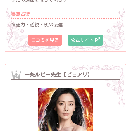
なたの運命を優しく照らす
得意占術
神通力・透視・使命伝達
口コミを見る
公式サイト
一条ルビー先生【ピュアリ】