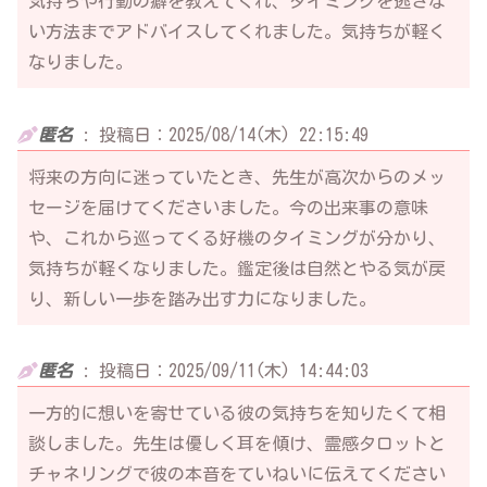
気持ちや行動の癖を教えてくれ、タイミングを逃さな
い方法までアドバイスしてくれました。気持ちが軽く
なりました。
匿名
:
投稿日：2025/08/14(木) 22:15:49
将来の方向に迷っていたとき、先生が高次からのメッ
セージを届けてくださいました。今の出来事の意味
や、これから巡ってくる好機のタイミングが分かり、
気持ちが軽くなりました。鑑定後は自然とやる気が戻
り、新しい一歩を踏み出す力になりました。
匿名
:
投稿日：2025/09/11(木) 14:44:03
一方的に想いを寄せている彼の気持ちを知りたくて相
談しました。先生は優しく耳を傾け、霊感タロットと
チャネリングで彼の本音をていねいに伝えてください