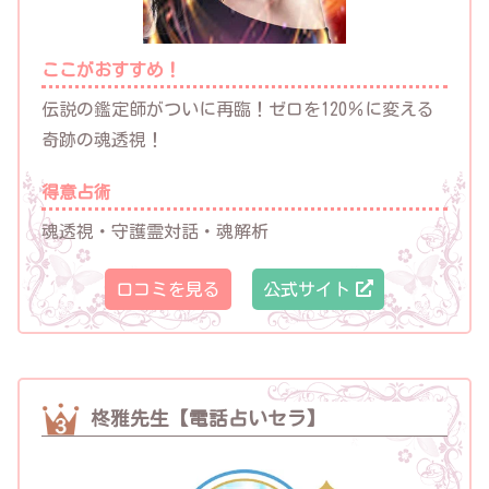
ここがおすすめ！
伝説の鑑定師がついに再臨！ゼロを120％に変える
奇跡の魂透視！
得意占術
魂透視・守護霊対話・魂解析
口コミを見る
公式サイト
柊雅先生【電話占いセラ】