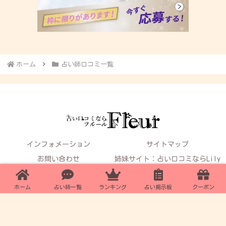
ホーム
占い師口コミ一覧
インフォメーション
サイトマップ
お問い合わせ
姉妹サイト：占い口コミならLily
Fleur厳選!!電話占いおすすめサイト
ホーム
占い師一覧
ランキング
占い掲示板
クーポン
© 2020 占い口コミならFleur～占い師レビューサイト～.