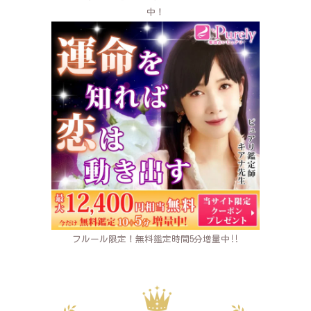
中！
フルール限定！無料鑑定時間5分増量中‼