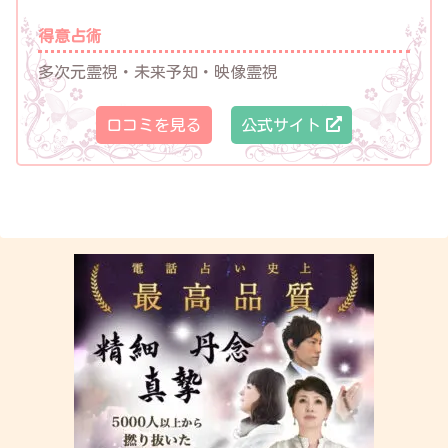
得意占術
多次元霊視・未来予知・映像霊視
口コミを見る
公式サイト