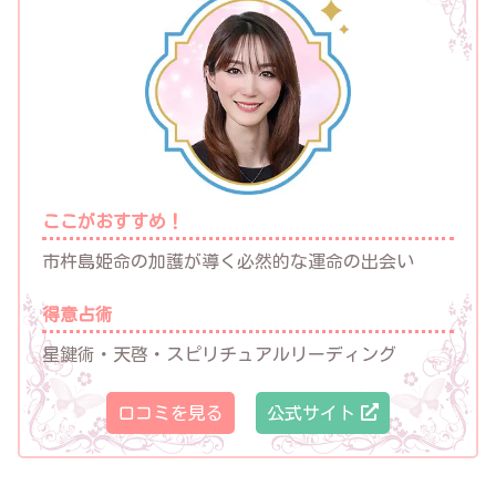
ここがおすすめ！
市杵島姫命の加護が導く必然的な運命の出会い
得意占術
星鍵術・天啓・スピリチュアルリーディング
口コミを見る
公式サイト