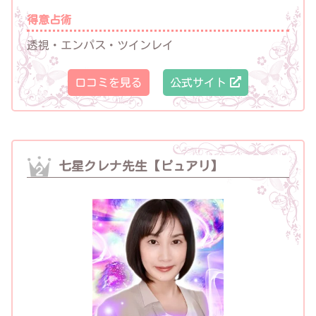
得意占術
透視・エンパス・ツインレイ
口コミを見る
公式サイト
七星クレナ先生【ピュアリ】