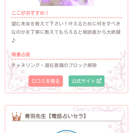
ここがおすすめ！
望む未来を教えて下さい！叶えるために何をすべき
なのかを丁寧に教えてもらえると相談者から大絶賛
♪
得意占術
チャネリング・潜在意識のブロック解除
口コミを見る
公式サイト
青羽先生【電話占いセラ】