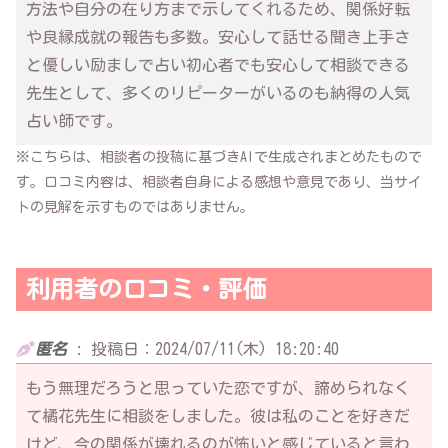
方法や自分の在り方まで示してくれるため、関係好転
や良縁成就の報告も多数。安心して話せる聞き上手さ
と優しい励ましで占い初心者でも安心して相談できる
先生として、多くのリピーターがいるのも納得の人気
占い師です。
※こちらは、相談者の投稿に基づきAIで生成されまとめたもので
す。口コミ内容は、相談者自身による感想や意見であり、当サイ
トの見解を示すものではありません。
利用者の口コミ・評価
匿名
:
投稿日：2024/07/11(木) 18:20:40
もう無理だろうと思っていた恋ですが、諦められなく
て橘花先生に相談をしました。彼は私のことを好きだ
けど、今の関係が壊れるのが怖いと感じていると言わ