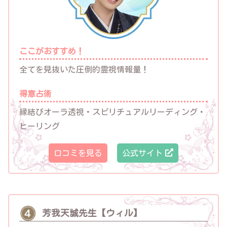
ここがおすすめ！
全てを見抜いた圧倒的霊視情報量！
得意占術
縁結びオーラ透視・スピリチュアルリーディング・
ヒーリング
口コミを見る
公式サイト
芳我天誠先生【ウィル】