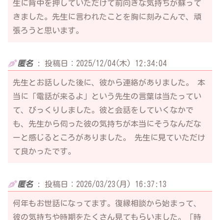
生に背中を押していただけて前向きな気持ちが蘇って
きました。先生に言われたことを胸に刻みこんで、頑
張ろうと思います。
匿名
:
投稿日：2025/12/04(木) 12:34:04
先生とお話しした後に、彼から連絡がありました。 本
当に「電話が来るよ」という先生の言葉は当たってい
て、びっくりしました。彼と会話をしていくなかで
も、先生から伺った彼の気持ちが本当にそうなんだな
ーと感じるところがありました。 先生に見ていただけ
て良かったです。
匿名
:
投稿日：2026/03/23(月) 16:37:13
何年もお世話になってます。復縁相談から始まって、
彼の気持ちや時期をたくさん見てもらいました。「時