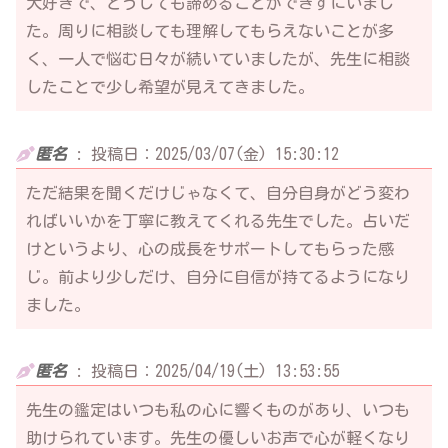
大好きで、どうしても諦めることができずにいまし
た。周りに相談しても理解してもらえないことが多
く、一人で悩む日々が続いていましたが、先生に相談
したことで少し希望が見えてきました。
匿名
:
投稿日：2025/03/07(金) 15:30:12
ただ結果を聞くだけじゃなくて、自分自身がどう変わ
ればいいかを丁寧に教えてくれる先生でした。占いだ
けというより、心の成長をサポートしてもらった感
じ。前より少しだけ、自分に自信が持てるようになり
ました。
匿名
:
投稿日：2025/04/19(土) 13:53:55
先生の鑑定はいつも私の心に響くものがあり、いつも
助けられています。先生の優しいお声で心が軽くなり