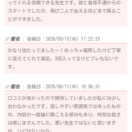
ってくれる信頼できる先生です。彼と音信不通からの
スタートでしたが、再び二人で会えるほどまで戻るこ
とができました。
匿名
:
投稿日：2026/05/13(水) 17:22:23
かなり当たってましたー！めっちゃ質問したけど丁寧
に答えてくれて満足。3回入ってるけどブレもないで
す。
匿名
:
投稿日：2026/06/11(木) 16:50:31
口コミが良かったので期待していましたが私には少し
合わなかったです。話しやすい雰囲気ではあったもの
の、内容が一般論に聞こえる部分もあり、特別な鋭さ
は感じませんでした。悪い先生ではないと思います
が、リピはないかな。