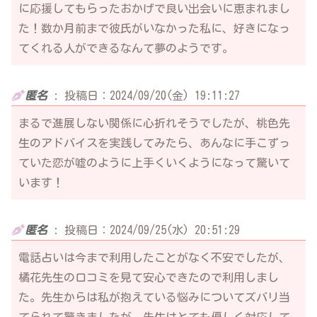
に応援してもらったおかげで良い出会いに恵まれまし
た！数か月前まで彼氏がいなかった私に、好きになっ
てくれる人ができるなんて夢のようです。
匿名
:
投稿日：2024/09/20(金) 19:11:27
まるで進展しない関係に心折れそうでしたが、桃色先
生のアドバイスを実践してみたら、あんなに手こずっ
ていた恋が嘘のように上手くいくようになって驚いて
います！
匿名
:
投稿日：2024/09/25(水) 20:51:29
電話占いは今まで利用したことがなく不安でしたが、
橘花先生の口コミを見て安心できたので利用しまし
た。先生からは私が抱えている悩みについてズバリ当
てられて驚きましたが、先生はとても優しく対応して