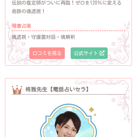
伝説の鑑定師がついに再臨！ゼロを120％に変える
奇跡の魂透視！
得意占術
魂透視・守護霊対話・魂解析
口コミを見る
公式サイト
柊雅先生【電話占いセラ】