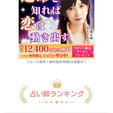
フルール限定！無料鑑定時間5分増量中‼
占い師ランキング