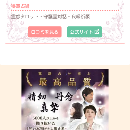
得意占術
霊感タロット・守護霊対話・良縁祈願
口コミを見る
公式サイト