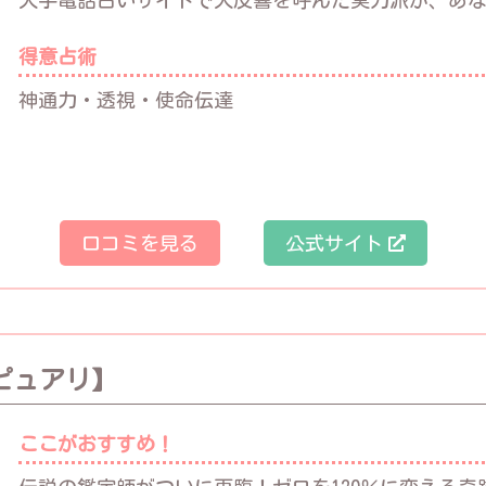
大手電話占いサイトで大反響を呼んだ実力派が、あ
得意占術
神通力・透視・使命伝達
口コミを見る
公式サイト
ピュアリ】
ここがおすすめ！