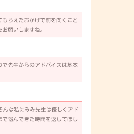
てもらえたおかげで前を向くこと
をお願いしますね。
ので先生からのアドバイスは基本
そんな私にみみ先生は優しくアド
まで悩んできた時間を返してほし