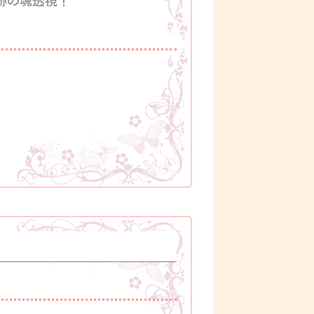
跡の魂透視！