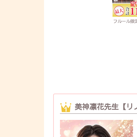
フルール限定
美神凛花先生【リ