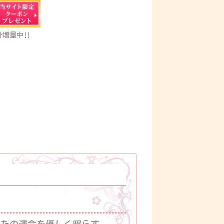
分増量中‼