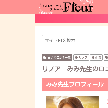
占い師口コミ一覧
リノア
退職
リノア｜みみ先生の口
みみ先生プロフィール