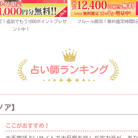
！追加でもう1000ポイントプレゼ
フルール限定！無料鑑定時間5
ント中！
占い師ランキング
ノア】
ここがおすすめ！