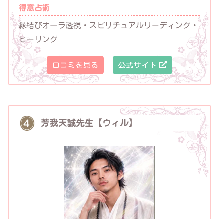
得意占術
縁結びオーラ透視・スピリチュアルリーディング・
ヒーリング
口コミを見る
公式サイト
芳我天誠先生【ウィル】