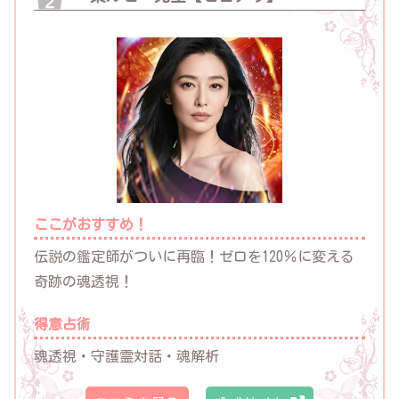
ここがおすすめ！
伝説の鑑定師がついに再臨！ゼロを120％に変える
奇跡の魂透視！
得意占術
魂透視・守護霊対話・魂解析