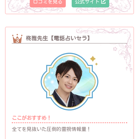
口コミを見る
公式サイト
柊雅先生【電話占いセラ】
ここがおすすめ！
全てを見抜いた圧倒的霊視情報量！