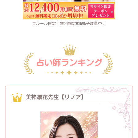
フルール限定！無料鑑定時間5分増量中‼
占い師ランキング
美神凛花先生【リノア】