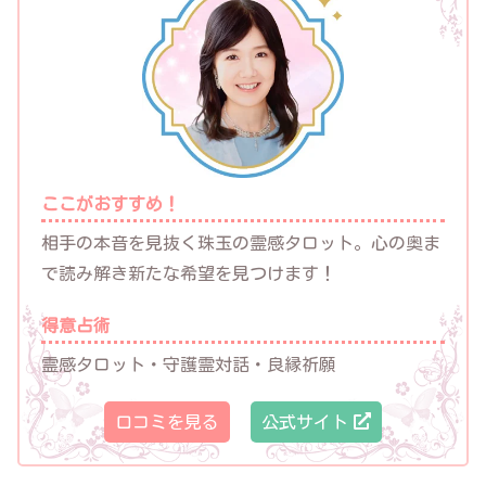
ここがおすすめ！
相手の本音を見抜く珠玉の霊感タロット。心の奥ま
で読み解き新たな希望を見つけます！
得意占術
霊感タロット・守護霊対話・良縁祈願
口コミを見る
公式サイト