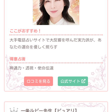
ここがおすすめ！
大手電話占いサイトで大反響を呼んだ実力派が、あ
なたの運命を優しく照らす
得意占術
神通力・透視・使命伝達
口コミを見る
公式サイト
一条ルビー先生【ピュアリ】