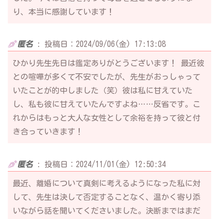
り、本当に感謝しています！
匿名
:
投稿日：2024/09/06(金) 17:13:08
ひかり先生先日は鑑定ありがとうございます！ 最近彼
との喧嘩が多くて不安でしたが、先生がおっしゃって
いたことが的中しました（笑）彼は私に甘えていた
し、私も彼に甘えていたんですよね……反省です。こ
れからはもっと大人な女性として余裕を持って彼と付
き合っていきます！
匿名
:
投稿日：2024/11/01(金) 12:50:34
最近、離婚について真剣に考えるようになった私に対
して、先生は決して否定することなく、温かく寄り添
いながら話を聞いてくださいました。決断まではまだ