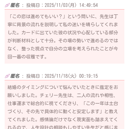
匿名
:
投稿日：2025/11/03(月) 14:49:54
「この恋は進めてもいい？」という問いに、先生は丁
寧に背景の流れを説明して私の迷いを晴らしてくれま
した。カードに出ていた彼の状況や心配している部分
が判断材料として十分。その場の勢いで進めるのでは
なく、整った視点で自分の立場を考えられたことが今
回一番の収穫です。
匿名
:
投稿日：2025/11/18(火) 00:19:15
結婚のタイミングについて悩んでいたときに鑑定をお
願いしました。チェリー先生は、二人の流れや相性、
仕事運まで総合的に視てくださり、「この一年は土台
づくり、その先で具体的に動くと安定します」と教え
てくれました。感情論だけでなく現実面も踏まえてく
れるので、人生設計の相談もしやすい先生だと感じま