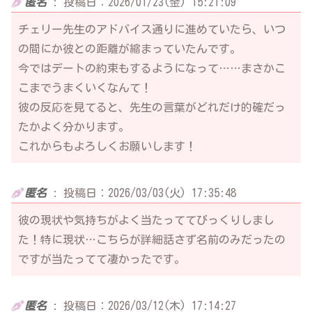
匿名
:
投稿日：2026/01/23(金) 15:21:09
チェリー先生のアドバイス通りに進めていたら、いつ
の間にか彼との距離が縮まっていたんです。
今ではデートの約束もするようになって……まさかこ
こまでうまくいくなんて！
彼の反応を見てると、先生の言葉がどれだけ的確だっ
たかよく分かります。
これからもよろしくお願いします！
匿名
:
投稿日：2026/03/03(火) 17:35:48
彼の現状や気持ちがよく当たっててびっくりしまし
た！特に現状…こちらが詳細話さず名前のみだったの
ですが当たってて凄かったです。
匿名
:
投稿日：2026/03/12(木) 17:14:27