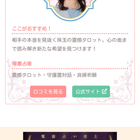
ここがおすすめ！
相手の本音を見抜く珠玉の霊感タロット。心の奥ま
で読み解き新たな希望を見つけます！
得意占術
霊感タロット・守護霊対話・良縁祈願
口コミを見る
公式サイト