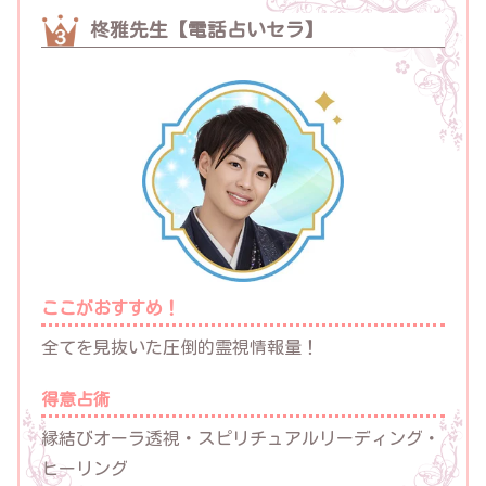
柊雅先生【電話占いセラ】
ここがおすすめ！
全てを見抜いた圧倒的霊視情報量！
得意占術
縁結びオーラ透視・スピリチュアルリーディング・
ヒーリング