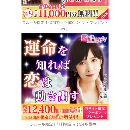
フルール限定！追加でもう1000ポイントプレゼント
中！
フルール限定！無料鑑定時間5分増量中‼