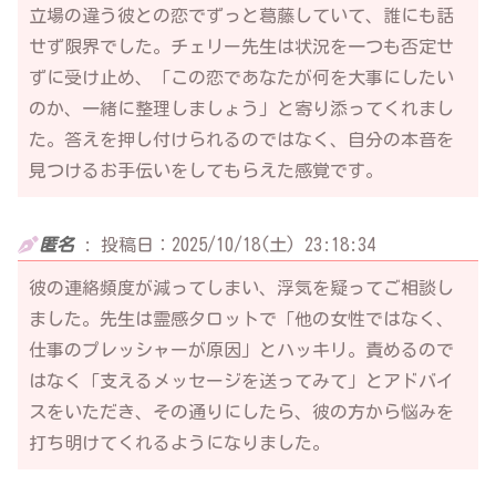
立場の違う彼との恋でずっと葛藤していて、誰にも話
せず限界でした。チェリー先生は状況を一つも否定せ
ずに受け止め、「この恋であなたが何を大事にしたい
のか、一緒に整理しましょう」と寄り添ってくれまし
た。答えを押し付けられるのではなく、自分の本音を
見つけるお手伝いをしてもらえた感覚です。
匿名
:
投稿日：2025/10/18(土) 23:18:34
彼の連絡頻度が減ってしまい、浮気を疑ってご相談し
ました。先生は霊感タロットで「他の女性ではなく、
仕事のプレッシャーが原因」とハッキリ。責めるので
はなく「支えるメッセージを送ってみて」とアドバイ
スをいただき、その通りにしたら、彼の方から悩みを
打ち明けてくれるようになりました。