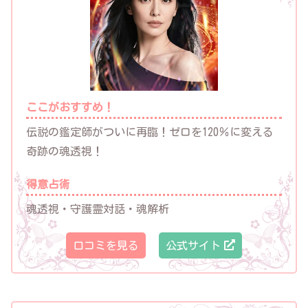
ここがおすすめ！
伝説の鑑定師がついに再臨！ゼロを120％に変える
奇跡の魂透視！
得意占術
魂透視・守護霊対話・魂解析
口コミを見る
公式サイト