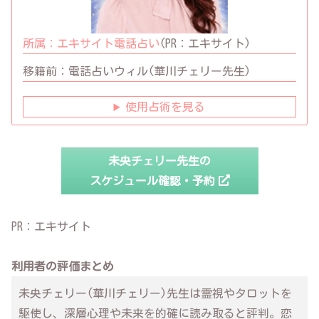
所属：
エキサイト電話占い
(PR：エキサイト)
移籍前：
電話占いウィル(華川チェリー先生)
使用占術を見る
未央チェリー先生の
スケジュール確認・予約
PR：エキサイト
利用者の評価まとめ
未央チェリー(華川チェリー)先生は霊視やタロットを
駆使し、深層心理や未来を的確に読み取ると評判。恋