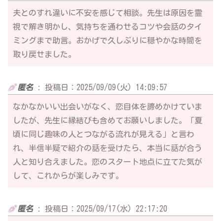
夫とのすれ違いに不安を感じて相談。先生は原因を霊
視で解き明かし、気持ちを通わせるコツや会話のタイ
ミングまで助言。おかげで久しぶりに穏やかな時間を
取り戻せました。
匿名
:
投稿日：2025/09/09(火) 14:09:57
なかなかいい出会いがなく、恋自体を諦めかけていま
したが、先生に縁結びも含めてお願いしました。「夏
頃に同じ趣味の人とつながる流れが見える」と言わ
れ、半信半疑で紹介の話を受けたら、本当に話が合う
人と知り合えました。恋のスタート地点に立てた気が
して、これからが楽しみです。
匿名
:
投稿日：2025/09/17(水) 22:17:20