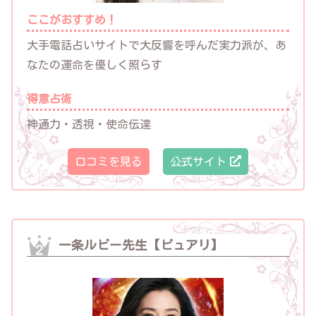
ここがおすすめ！
大手電話占いサイトで大反響を呼んだ実力派が、あ
なたの運命を優しく照らす
得意占術
神通力・透視・使命伝達
口コミを見る
公式サイト
一条ルビー先生【ピュアリ】