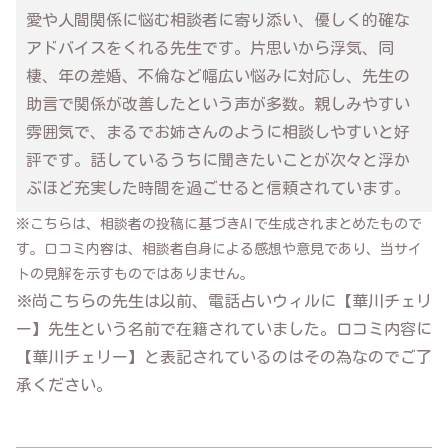
愛や人間関係に悩む相談者に寄り添い、優しく的確な
アドバイスをくれる先生です。片思いから浮気、同
棲、年の差婚、不倫など幅広い悩みに対応し、先生の
助言で関係が改善したという声が多数。親しみやすい
雰囲気で、まるでお姉さんのように相談しやすいと好
評です。話しているうちに聞きたいことが次々と浮か
ぶほど充実した時間を過ごせると信頼されています。
※こちらは、相談者の投稿に基づきAIで生成されまとめたもので
す。口コミ内容は、相談者自身による感想や意見であり、当サイ
トの見解を示すものではありません。
※尚こちらの先生は以前、電話占いウィルに【華川チェリ
ー】先生という名前で在籍されていました。口コミ内容に
【華川チェリー】と表記されているのはその為なのでご了
承ください。