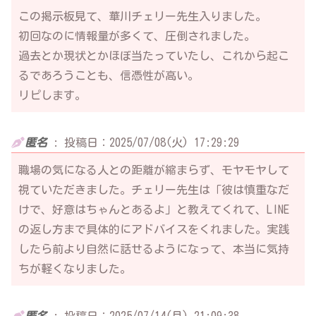
この掲示板見て、華川チェリー先生入りました。
初回なのに情報量が多くて、圧倒されました。
過去とか現状とかほぼ当たっていたし、これから起こ
るであろうことも、信憑性が高い。
リピします。
匿名
:
投稿日：2025/07/08(火) 17:29:29
職場の気になる人との距離が縮まらず、モヤモヤして
視ていただきました。チェリー先生は「彼は慎重なだ
けで、好意はちゃんとあるよ」と教えてくれて、LINE
の返し方まで具体的にアドバイスをくれました。実践
したら前より自然に話せるようになって、本当に気持
ちが軽くなりました。
匿名
:
投稿日：2025/07/14(月) 21:09:38