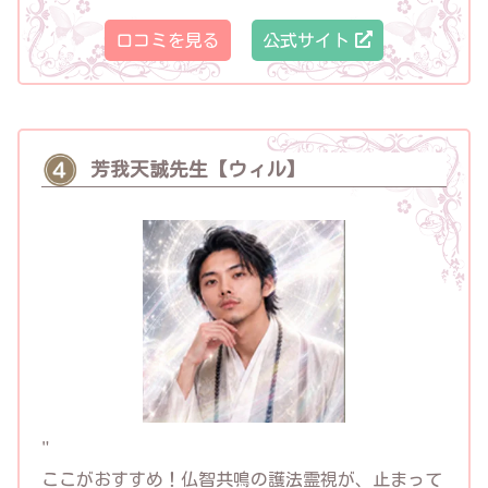
口コミを見る
公式サイト
芳我天誠先生【ウィル】
"
ここがおすすめ！
仏智共鳴の護法霊視が、止まって