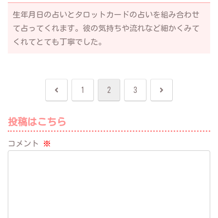
生年月日の占いとタロットカードの占いを組み合わせ
て占ってくれます。彼の気持ちや流れなど細かくみて
くれてとても丁寧でした。
前
次
1
2
3
へ
へ
投稿はこちら
コメント
※