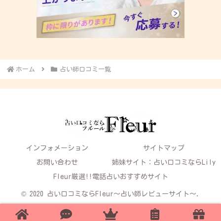
ホーム
占い師口コミ一覧
インフォメーション
サイトマップ
お問い合わせ
姉妹サイト：占い口コミならLily
Fleur厳選!!電話占いおすすめサイト
© 2020 占い口コミならFleur～占い師レビューサイト～.