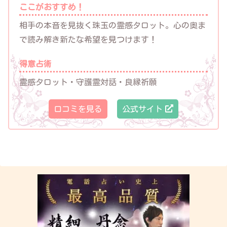
ここがおすすめ！
相手の本音を見抜く珠玉の霊感タロット。心の奥ま
で読み解き新たな希望を見つけます！
得意占術
霊感タロット・守護霊対話・良縁祈願
口コミを見る
公式サイト