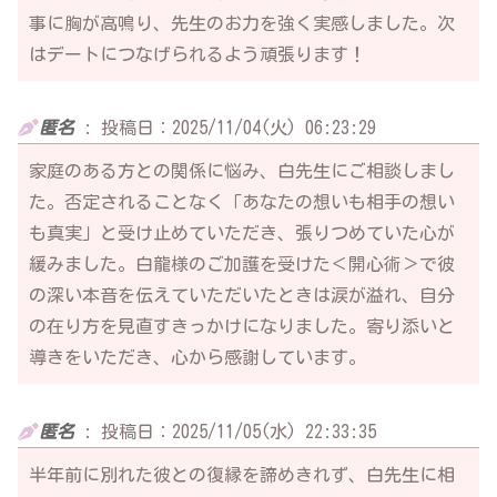
事に胸が高鳴り、先生のお力を強く実感しました。次
はデートにつなげられるよう頑張ります！
匿名
:
投稿日：2025/11/04(火) 06:23:29
家庭のある方との関係に悩み、白先生にご相談しまし
た。否定されることなく「あなたの想いも相手の想い
も真実」と受け止めていただき、張りつめていた心が
緩みました。白龍様のご加護を受けた＜開心術＞で彼
の深い本音を伝えていただいたときは涙が溢れ、自分
の在り方を見直すきっかけになりました。寄り添いと
導きをいただき、心から感謝しています。
匿名
:
投稿日：2025/11/05(水) 22:33:35
半年前に別れた彼との復縁を諦めきれず、白先生に相