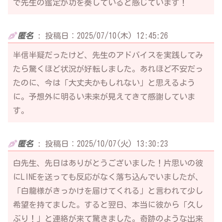
で先生の鑑定が功を奏していると感じています！
匿名
:
投稿日：2025/07/10(木) 12:45:26
半信半疑だったけど、先生のアドバイスを実践してみ
たら驚くほど状況が好転しました。あれほど不安だっ
たのに、今は「大丈夫かもしれない」と思えるよう
に。予想外に明るい未来が見えてきて感謝していま
す。
匿名
:
投稿日：2025/10/07(火) 13:30:23
白先生、先日はありがとうございました！片思いの彼
にLINEを送っても反応がなく落ち込んでいましたが、
「白龍様がきっかけを届けてくれる」と言われて少し
希望を持てました。すると翌日、本当に彼から「久し
ぶり！」と連絡が来て驚きました。奇跡のような出来