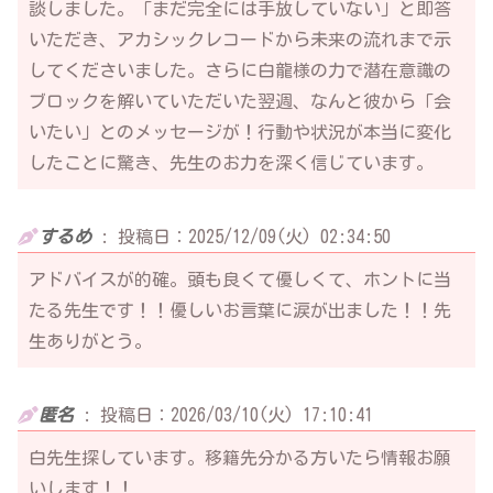
談しました。「まだ完全には手放していない」と即答
いただき、アカシックレコードから未来の流れまで示
してくださいました。さらに白龍様の力で潜在意識の
ブロックを解いていただいた翌週、なんと彼から「会
いたい」とのメッセージが！行動や状況が本当に変化
したことに驚き、先生のお力を深く信じています。
するめ
:
投稿日：2025/12/09(火) 02:34:50
アドバイスが的確。頭も良くて優しくて、ホントに当
たる先生です！！優しいお言葉に涙が出ました！！先
生ありがとう。
匿名
:
投稿日：2026/03/10(火) 17:10:41
白先生探しています。移籍先分かる方いたら情報お願
いします！！