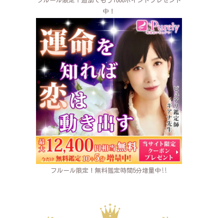
フルール限定！追加でもう1000ポイントプレゼント
中！
フルール限定！無料鑑定時間5分増量中‼