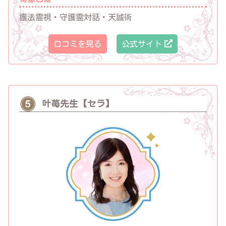
護法霊視・守護霊対話・天誠術
口コミを見る
公式サイト
叶苺先生【セラ】