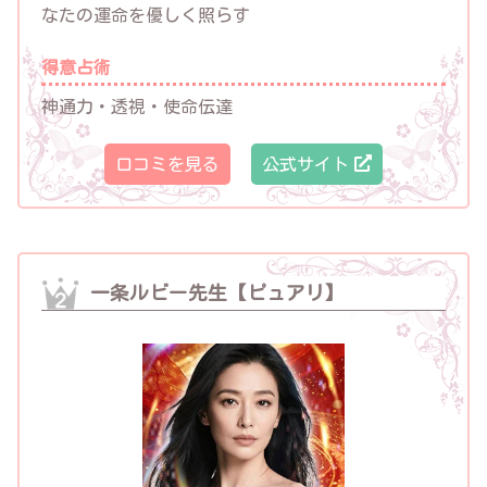
なたの運命を優しく照らす
得意占術
神通力・透視・使命伝達
口コミを見る
公式サイト
一条ルビー先生【ピュアリ】